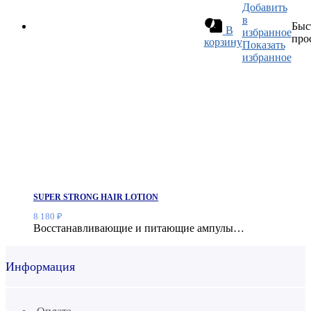
Добавить
в
Быс
В
избранное
про
корзину
Показать
избранное
SUPER STRONG HAIR LOTION
8 180
₽
Восстанавливающие и питающие ампулы…
Информация