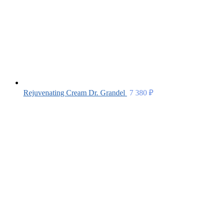
Rejuvenating Cream Dr. Grandel
7 380
₽