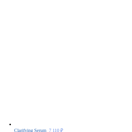
Clarifying Serum
7 110
₽