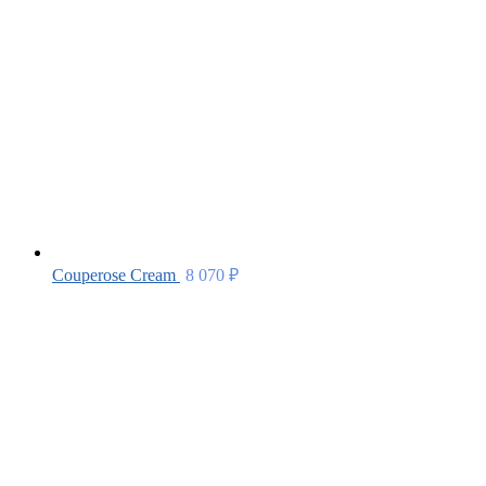
Couperose Cream
8 070
₽