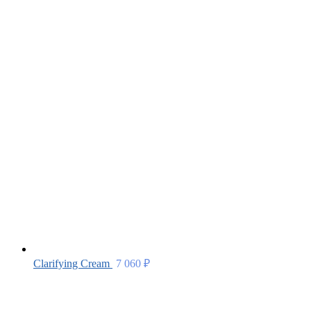
Clarifying Cream
7 060
₽