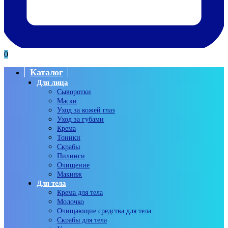
0
Каталог
Для лица
Сыворотки
Маски
Уход за кожей глаз
Уход за губами
Крема
Тоники
Скрабы
Пилинги
Очищение
Макияж
Для тела
Крема для тела
Молочко
Очищающие средства для тела
Скрабы для тела