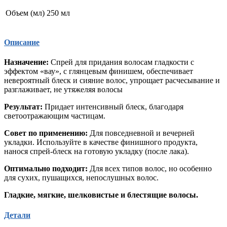
Объем (мл)
250 мл
Описание
Назначение:
Cпрей для придания волосам гладкости с
эффектом «вау», с глянцевым финишем, обеспечивает
невероятный блеск и сияние волос, упрощает расчесывание и
разглаживает, не утяжеляя волосы
Результат:
Придает интенсивный блеск, благодаря
светоотражающим частицам.
Совет по применению:
Для повседневной и вечерней
укладки. Используйте в качестве финишного продукта,
нанося спрей-блеск на готовую укладку (после лака).
Оптимально подходит:
Для всех типов волос, но особенно
для сухих, пушащихся, непослушных волос.
Гладкие, мягкие, шелковистые и блестящие волосы.
Детали