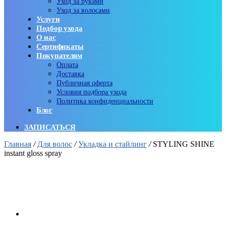
Уход за руками
Уход за волосами
Услуги
Подбор ухода
О нас
Сертификаты
Покупателям
Оплата
Доставка
Публичная оферта
Условия подбора ухода
Политика конфиденциальности
Блог
ЗАПИСАТЬСЯ
Главная
/
Для волос
/
Укладка и стайлинг
/
STYLING SHINE
instant gloss spray