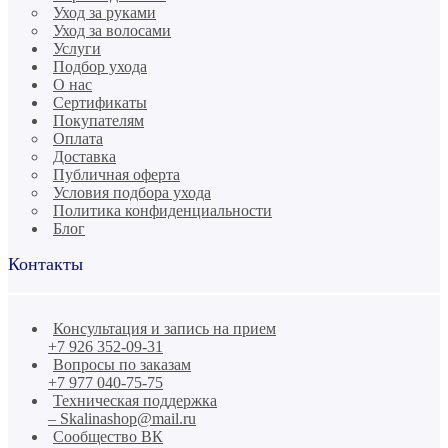
Уход за руками
Уход за волосами
Услуги
Подбор ухода
О нас
Сертификаты
Покупателям
Оплата
Доставка
Публичная оферта
Условия подбора ухода
Политика конфиденциальности
Блог
Контакты
Консультация и запись на прием
+7 926 352-09-31
Вопросы по заказам
+7 977 040-75-75
Техническая поддержка
– Skalinashop@mail.ru
Сообщество ВК