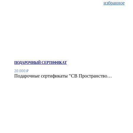
избранное
ПОДАРОЧНЫЙ СЕРТИФИКАТ
20 000
₽
Подарочные сертификаты "СВ Пространство…