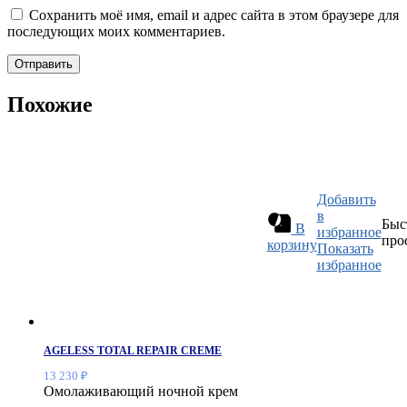
Сохранить моё имя, email и адрес сайта в этом браузере для
последующих моих комментариев.
Похожие
Добавить
в
Быс
В
избранное
про
корзину
Показать
избранное
AGELESS TOTAL REPAIR CREME
13 230
₽
Омолаживающий ночной крем