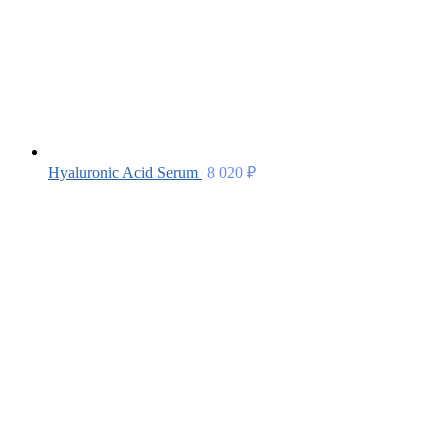
Hyaluronic Acid Serum
8 020
₽