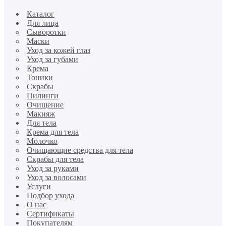
Каталог
Для лица
Сыворотки
Маски
Уход за кожей глаз
Уход за губами
Крема
Тоники
Скрабы
Пилинги
Очищение
Макияж
Для тела
Крема для тела
Молочко
Очищающие средства для тела
Скрабы для тела
Уход за руками
Уход за волосами
Услуги
Подбор ухода
О нас
Сертификаты
Покупателям