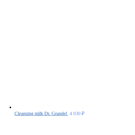
Cleansing milk Dr. Grandel
4 030
₽