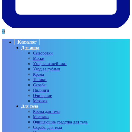
0
Каталог
Для лица
Сыворотки
Маски
Уход за кожей глаз
Уход за губами
Крема
Тоники
Скрабы
Пилинги
Очищение
Макияж
Для тела
Крема для тела
Молочко
Очищающие средства для тела
Скрабы для тела