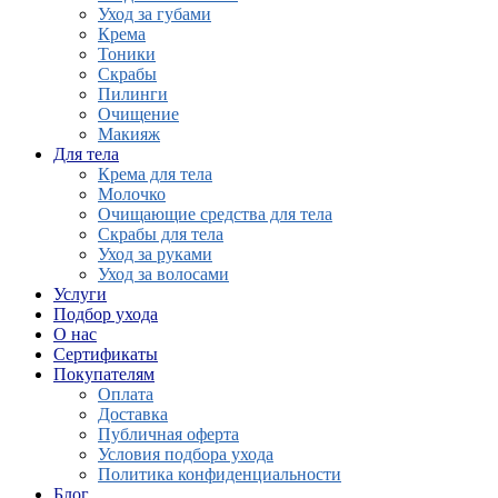
Уход за губами
Крема
Тоники
Скрабы
Пилинги
Очищение
Макияж
Для тела
Крема для тела
Молочко
Очищающие средства для тела
Скрабы для тела
Уход за руками
Уход за волосами
Услуги
Подбор ухода
О нас
Сертификаты
Покупателям
Оплата
Доставка
Публичная оферта
Условия подбора ухода
Политика конфиденциальности
Блог