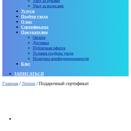
Уход за руками
Уход за волосами
Услуги
Подбор ухода
О нас
Сертификаты
Покупателям
Оплата
Доставка
Публичная оферта
Условия подбора ухода
Политика конфиденциальности
Блог
ЗАПИСАТЬСЯ
Главная
/
Линии
/
Подарочный сертификат