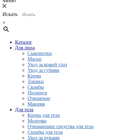
Меню
Искать
×
Каталог
Для лица
Сыворотки
Маски
Уход за кожей глаз
Уход за губами
Крема
Тоники
Скрабы
Пилинги
Очищение
Макияж
Для тела
Крема для тела
Молочко
Очищающие средства для тела
Скрабы для тела
Уход за руками