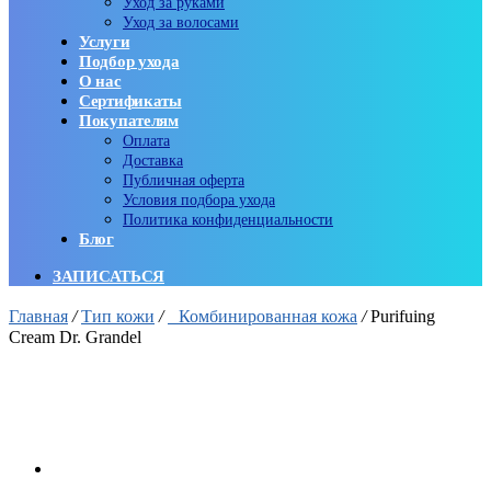
Уход за руками
Уход за волосами
Услуги
Подбор ухода
О нас
Сертификаты
Покупателям
Оплата
Доставка
Публичная оферта
Условия подбора ухода
Политика конфиденциальности
Блог
ЗАПИСАТЬСЯ
Главная
/
Тип кожи
/
Комбинированная кожа
/
Purifuing
Cream Dr. Grandel