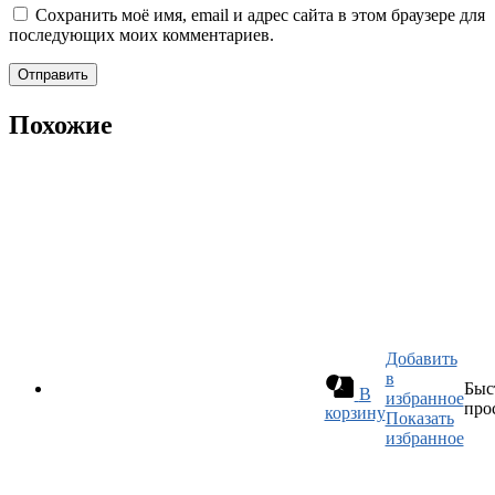
Сохранить моё имя, email и адрес сайта в этом браузере для
последующих моих комментариев.
Похожие
Добавить
в
Быс
В
избранное
про
корзину
Показать
избранное