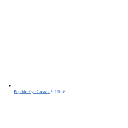
Peptide Eye Сream
9 190
₽