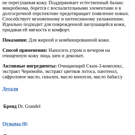
не пересушивая кожу. Поддерживает естественный баланс
микробиома, борется с воспалительными элементами и в
долгосрочной перспективе предотвращает появление новых.
Способствует мгновенному и интенсивному увлажнению.
Идеально подходит для поврежденной шелушащейся кожи,
придавая ей мягкость и комфорт.
Показания:
Для жирной и комбинированной кожи.
Способ применения:
Наносить утром и вечером на
очищенную кожу лица, шеи и декольте.
Активные ингредиенты:
Очищающий Скин-3-комплекс,
экстракт Черимойи, экстракт цветков лотоса, пантенол,
сафроловое масло, сквален, масло конопли, масло бабассу
Детали
Бренд
Dr. Grandel
Отзывы (0)