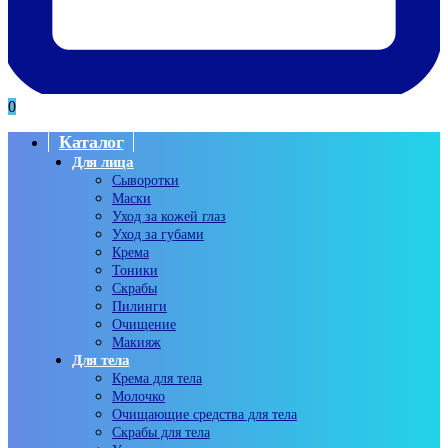
0
Каталог
Для лица
Сыворотки
Маски
Уход за кожей глаз
Уход за губами
Крема
Тоники
Скрабы
Пилинги
Очищение
Макияж
Для тела
Крема для тела
Молочко
Очищающие средства для тела
Скрабы для тела