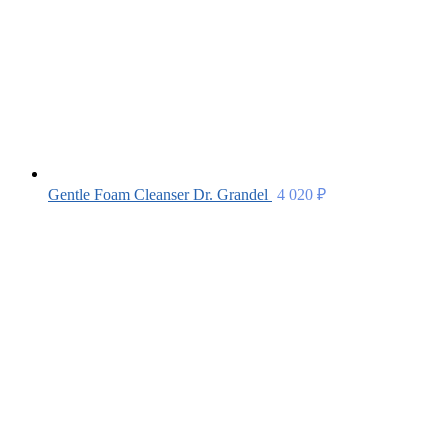
Gentle Foam Cleanser Dr. Grandel
4 020
₽