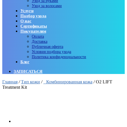
Уход за руками
Уход за волосами
Услуги
Подбор ухода
О нас
Сертификаты
Покупателям
Оплата
Доставка
Публичная оферта
Условия подбора ухода
Политика конфиденциальности
Блог
ЗАПИСАТЬСЯ
Главная
/
Тип кожи
/
Комбинированная кожа
/
O2 LIFT
Treatment Kit