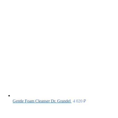
Gentle Foam Cleanser Dr. Grandel
4 020
₽