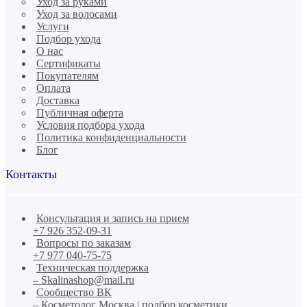
Уход за руками
Уход за волосами
Услуги
Подбор ухода
О нас
Сертификаты
Покупателям
Оплата
Доставка
Публичная оферта
Условия подбора ухода
Политика конфиденциальности
Блог
Контакты
Консультация и запись на прием
+7 926 352-09-31
Вопросы по заказам
+7 977 040-75-75
Техническая поддержка
– Skalinashop@mail.ru
Сообщество ВК
– Косметолог Москва | подбор косметики