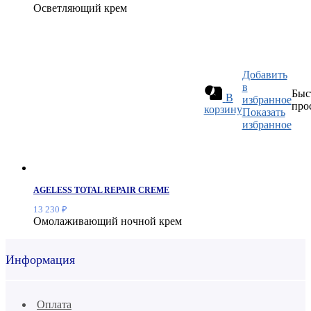
Осветляющий крем
Добавить
в
Быс
В
избранное
про
корзину
Показать
избранное
AGELESS TOTAL REPAIR CREME
13 230
₽
Омолаживающий ночной крем
Информация
Оплата