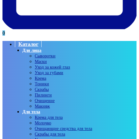
0
Каталог
Для лица
Сыворотки
Маски
Уход за кожей глаз
Уход за губами
Крема
Тоники
Скрабы
Пилинги
Очищение
Макияж
Для тела
Крема для тела
Молочко
Очищающие средства для тела
Скрабы для тела