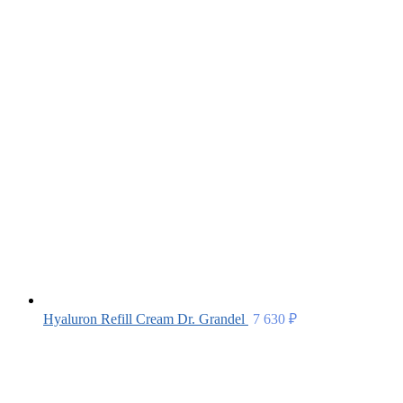
Hyaluron Refill Cream Dr. Grandel
7 630
₽