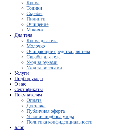
Крема
Тоники
Скрабы
Пилинги
Очищение
Макияж
Для тела
Крема для тела
Молочко
Очищающие средства для тела
Скрабы для тела
Уход за руками
Уход за волосами
Услуги
Подбор ухода
О нас
Сертификаты
Покупателям
Оплата
Доставка
Публичная оферта
Условия подбора ухода
Политика конфиденциальности
Блог