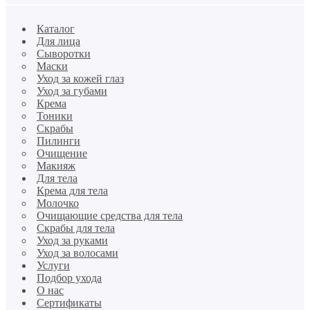
Каталог
Для лица
Сыворотки
Маски
Уход за кожей глаз
Уход за губами
Крема
Тоники
Скрабы
Пилинги
Очищение
Макияж
Для тела
Крема для тела
Молочко
Очищающие средства для тела
Скрабы для тела
Уход за руками
Уход за волосами
Услуги
Подбор ухода
О нас
Сертификаты