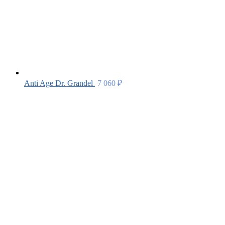
Anti Age Dr. Grandel
7 060
₽