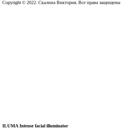
Copyright © 2022. Скалина Виктория. Все права защищены
ILUMA Intense facial illuminator