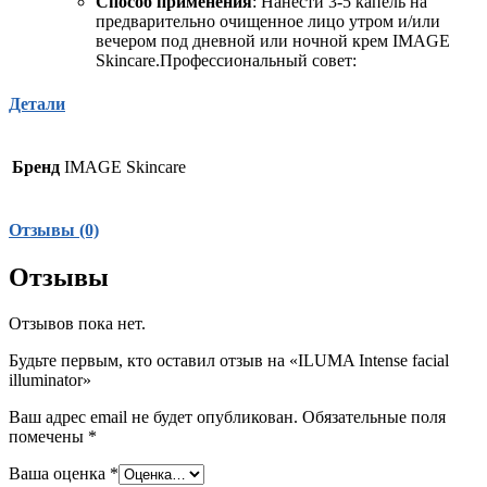
Способ применения
: Нанести 3-5 капель на
предварительно очищенное лицо утром и/или
вечером под дневной или ночной крем IMAGE
Skincare.Профессиональный совет:
Детали
Бренд
IMAGE Skincare
Отзывы (0)
Отзывы
Отзывов пока нет.
Будьте первым, кто оставил отзыв на «ILUMA Intense facial
illuminator»
Ваш адрес email не будет опубликован.
Обязательные поля
помечены
*
Ваша оценка
*