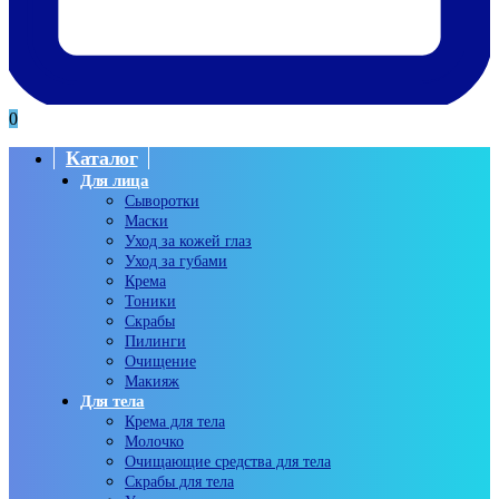
0
Каталог
Для лица
Сыворотки
Маски
Уход за кожей глаз
Уход за губами
Крема
Тоники
Скрабы
Пилинги
Очищение
Макияж
Для тела
Крема для тела
Молочко
Очищающие средства для тела
Скрабы для тела