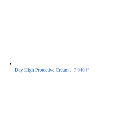
Day High Protective Cream .
7 040
₽