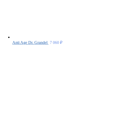
Anti Age Dr. Grandel
7 060
₽