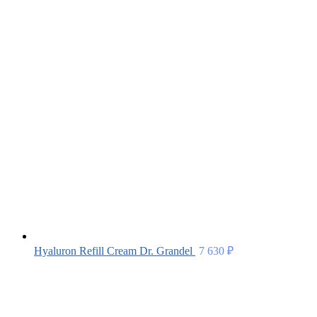
Hyaluron Refill Cream Dr. Grandel
7 630
₽