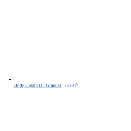
Body Cream Dr. Grandel
6 210
₽