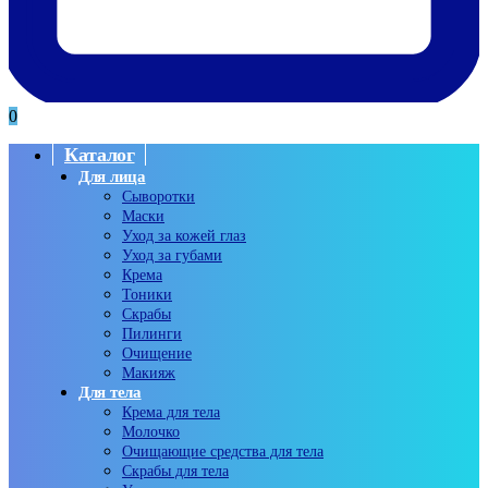
0
Каталог
Для лица
Сыворотки
Маски
Уход за кожей глаз
Уход за губами
Крема
Тоники
Скрабы
Пилинги
Очищение
Макияж
Для тела
Крема для тела
Молочко
Очищающие средства для тела
Скрабы для тела