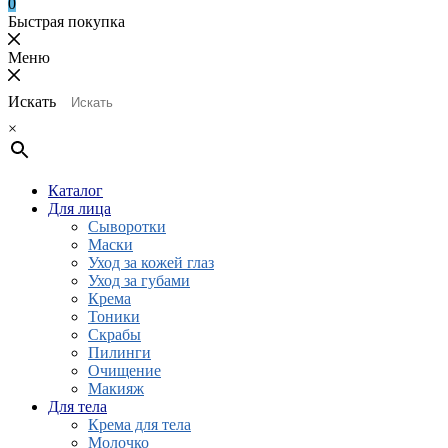
0
Быстрая покупка
Меню
Искать
×
Каталог
Для лица
Сыворотки
Маски
Уход за кожей глаз
Уход за губами
Крема
Тоники
Скрабы
Пилинги
Очищение
Макияж
Для тела
Крема для тела
Молочко