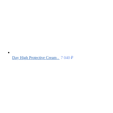
Day High Protective Cream .
7 040
₽