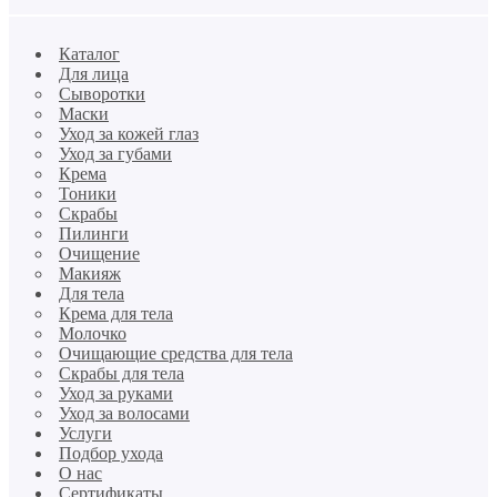
Каталог
Для лица
Сыворотки
Маски
Уход за кожей глаз
Уход за губами
Крема
Тоники
Скрабы
Пилинги
Очищение
Макияж
Для тела
Крема для тела
Молочко
Очищающие средства для тела
Скрабы для тела
Уход за руками
Уход за волосами
Услуги
Подбор ухода
О нас
Сертификаты