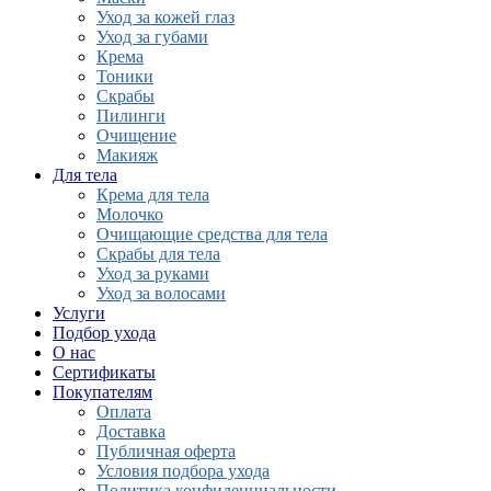
Уход за кожей глаз
Уход за губами
Крема
Тоники
Скрабы
Пилинги
Очищение
Макияж
Для тела
Крема для тела
Молочко
Очищающие средства для тела
Скрабы для тела
Уход за руками
Уход за волосами
Услуги
Подбор ухода
О нас
Сертификаты
Покупателям
Оплата
Доставка
Публичная оферта
Условия подбора ухода
Политика конфиденциальности