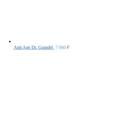
Anti Age Dr. Grandel
7 060
₽