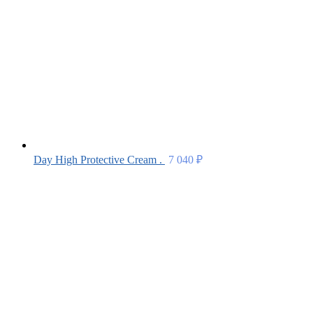
Day High Protective Cream .
7 040
₽