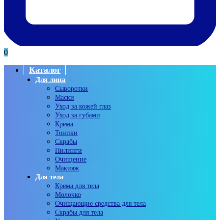
0
Каталог
Для лица
Сыворотки
Маски
Уход за кожей глаз
Уход за губами
Крема
Тоники
Скрабы
Пилинги
Очищение
Макияж
Для тела
Крема для тела
Молочко
Очищающие средства для тела
Скрабы для тела