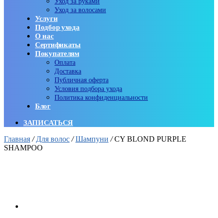
Уход за руками
Уход за волосами
Услуги
Подбор ухода
О нас
Сертификаты
Покупателям
Оплата
Доставка
Публичная оферта
Условия подбора ухода
Политика конфиденциальности
Блог
ЗАПИСАТЬСЯ
Главная
/
Для волос
/
Шампуни
/
CY BLOND PURPLE
SHAMPOO