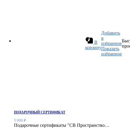
Добавить
в
Быс
В
избранное
про
корзину
Показать
избранное
ПОДАРОЧНЫЙ СЕРТИФИКАТ
5 000
₽
Подарочные сертификаты "СВ Пространство…