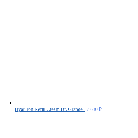
Hyaluron Refill Cream Dr. Grandel
7 630
₽