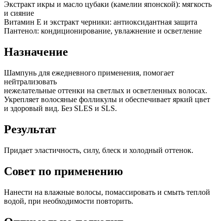
Экстракт икры и масло цубаки (камелии японской): мягкость
и сияние
Витамин Е и экстракт черники: антиоксидантная защита
Пантенол: кондиционирование, увлажнение и осветление
Назначение
Шампунь для ежедневного применения, помогает
нейтрализовать
нежелательные оттенки на светлых и осветленных волосах.
Укрепляет волосяные фолликулы и обеспечивает яркий цвет
и здоровый вид. Без SLES и SLS.
Результат
Придает эластичность, силу, блеск и холодный оттенок.
Совет по применению
Нанести на влажные волосы, помассировать и смыть теплой
водой, при необходимости повторить.