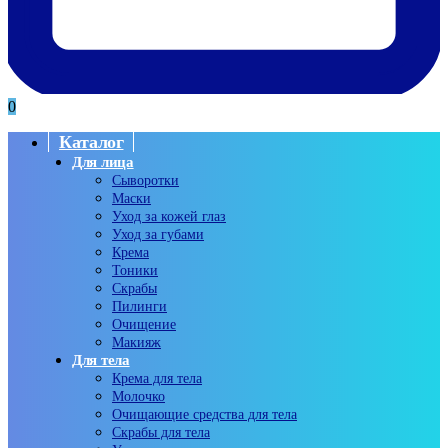
0
Каталог
Для лица
Сыворотки
Маски
Уход за кожей глаз
Уход за губами
Крема
Тоники
Скрабы
Пилинги
Очищение
Макияж
Для тела
Крема для тела
Молочко
Очищающие средства для тела
Скрабы для тела