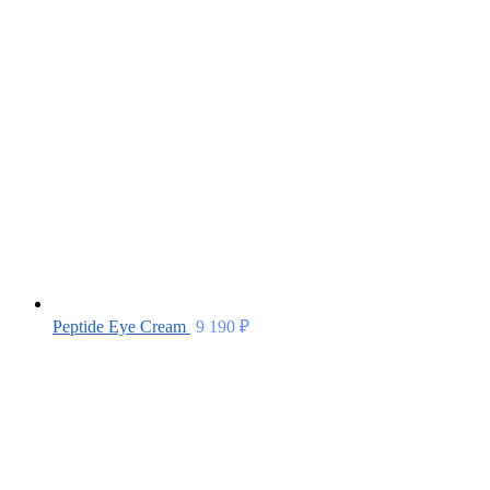
Peptide Eye Сream
9 190
₽