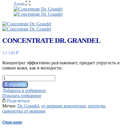
Zoom
CONCENTRATE DR. GRANDEL
13 140
₽
Концентрат эффективно разглаживает, придает упругость и
сияние кожи, как в молодости.
Количество
товара
В корзину
Concentrate
Добавить в избранное
Dr.
Показать избранное
Grandel
Поделиться
Метки:
Dr. Grandel
,
от морщин концентрат
,
пептиды
,
сыворотка от морщин
Описание