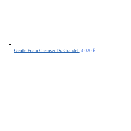
Gentle Foam Cleanser Dr. Grandel
4 020
₽