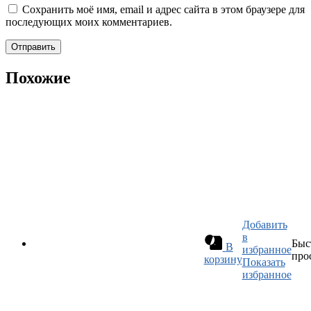
Сохранить моё имя, email и адрес сайта в этом браузере для
последующих моих комментариев.
Похожие
Добавить
в
Быс
В
избранное
про
корзину
Показать
избранное