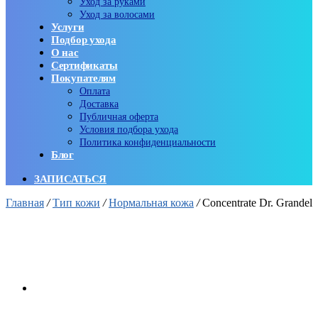
Уход за руками
Уход за волосами
Услуги
Подбор ухода
О нас
Сертификаты
Покупателям
Оплата
Доставка
Публичная оферта
Условия подбора ухода
Политика конфиденциальности
Блог
ЗАПИСАТЬСЯ
Главная
/
Тип кожи
/
Нормальная кожа
/
Concentrate Dr. Grandel