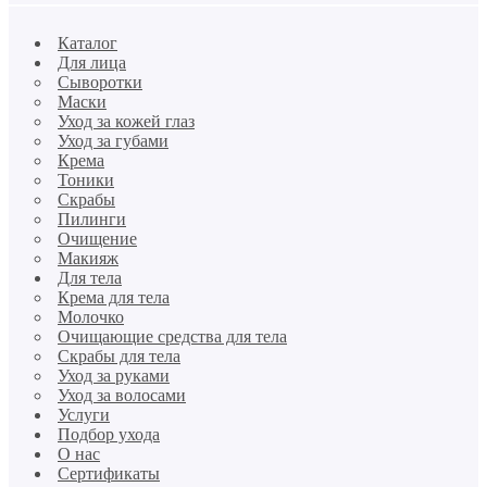
Каталог
Для лица
Сыворотки
Маски
Уход за кожей глаз
Уход за губами
Крема
Тоники
Скрабы
Пилинги
Очищение
Макияж
Для тела
Крема для тела
Молочко
Очищающие средства для тела
Скрабы для тела
Уход за руками
Уход за волосами
Услуги
Подбор ухода
О нас
Сертификаты