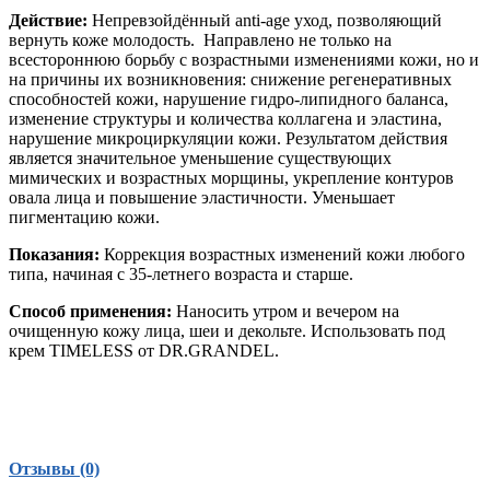
Действие:
Непревзойдённый anti-age уход, позволяющий
вернуть коже молодость. Направлено не только на
всестороннюю борьбу с возрастными изменениями кожи, но и
на причины их возникновения: снижение регенеративных
способностей кожи, нарушение гидро-липидного баланса,
изменение структуры и количества коллагена и эластина,
нарушение микроциркуляции кожи. Результатом действия
является значительное уменьшение существующих
мимических и возрастных морщины, укрепление контуров
овала лица и повышение эластичности. Уменьшает
пигментацию кожи.
Показания:
Коррекция возрастных изменений кожи любого
типа, начиная с 35-летнего возраста и старше.
Способ применения:
Наносить утром и вечером на
очищенную кожу лица, шеи и декольте. Использовать под
крем TIMELESS от DR.GRANDEL.
Отзывы (0)