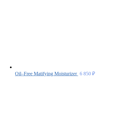
Oil–Free Matifying Moisturizer
6 850
₽