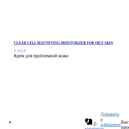
CLEAR CELL MATTIFYING MOISTURIZER FOR OILY SKIN
9 920
₽
Крем для проблемной кожи
Добавить
в
Быс
В
избранное
про
корзину