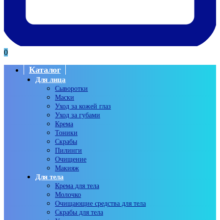
0
Каталог
Для лица
Сыворотки
Маски
Уход за кожей глаз
Уход за губами
Крема
Тоники
Скрабы
Пилинги
Очищение
Макияж
Для тела
Крема для тела
Молочко
Очищающие средства для тела
Скрабы для тела