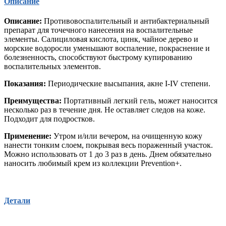
Описание
Описание:
Противовоспалительный и антибактериальный
препарат для точечного нанесения на воспалительные
элементы. Салициловая кислота, цинк, чайное дерево и
морские водоросли уменьшают воспаление, покраснение и
болезненность, способствуют быстрому купированию
воспалительных элементов.
Показания:
Периодические высыпания, акне I-IV степени.
Преимущества:
Портативный легкий гель, может наносится
несколько раз в течение дня. Не оставляет следов на коже.
Подходит для подростков.
Применение:
Утром и/или вечером, на очищенную кожу
нанести тонким слоем, покрывая весь пораженный участок.
Можно использовать от 1 до 3 раз в день. Днем обязательно
наносить любимый крем из коллекции Prevention+.
Детали