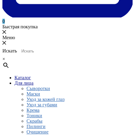
0
Быстрая покупка
Меню
Искать
×
Каталог
Для лица
Сыворотки
Маски
Уход за кожей глаз
Уход за губами
Крема
Тоники
Скрабы
Пилинги
Очищение