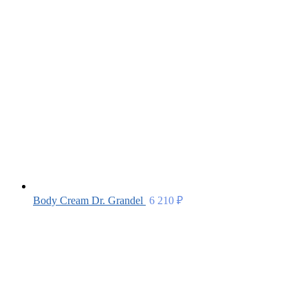
Body Cream Dr. Grandel
6 210
₽