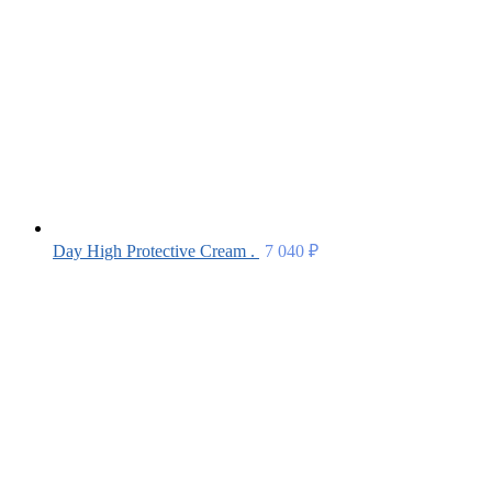
Day High Protective Cream .
7 040
₽