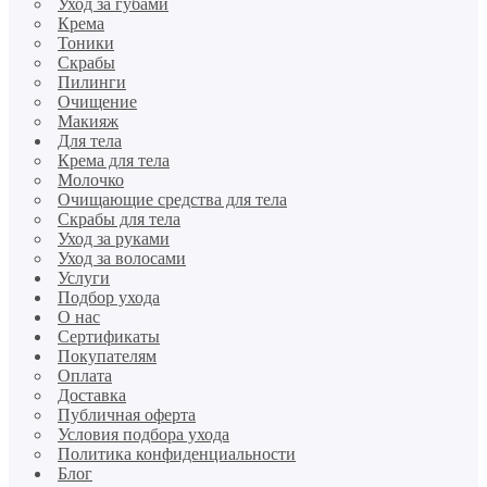
Уход за губами
Крема
Тоники
Скрабы
Пилинги
Очищение
Макияж
Для тела
Крема для тела
Молочко
Очищающие средства для тела
Скрабы для тела
Уход за руками
Уход за волосами
Услуги
Подбор ухода
О нас
Сертификаты
Покупателям
Оплата
Доставка
Публичная оферта
Условия подбора ухода
Политика конфиденциальности
Блог