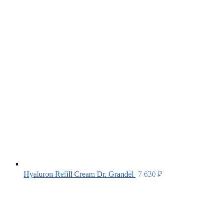
Hyaluron Refill Cream Dr. Grandel
7 630
₽