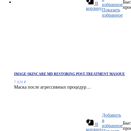
Быс
В
избранное
про
корзину
Показать
избранное
IMAGE SKINCARE MD RESTORING POST-TREATMENT MASQUE
7 920
₽
Маска после агрессивных процедур…
Добавить
в
Быс
В
избранное
про
корзину
Показать