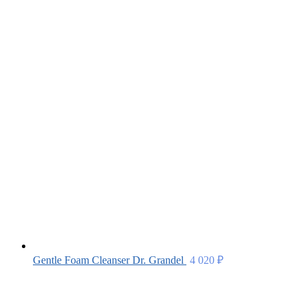
Gentle Foam Cleanser Dr. Grandel
4 020
₽