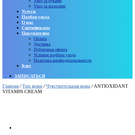
Уход за руками
Уход за волосами
Услуги
Подбор ухода
О нас
Сертификаты
Покупателям
Оплата
Доставка
Публичная оферта
Условия подбора ухода
Политика конфиденциальности
Блог
ЗАПИСАТЬСЯ
Главная
/
Тип кожи
/
Чувствительная кожа
/
ANTIOXIDANT
VITAMIN CREAM