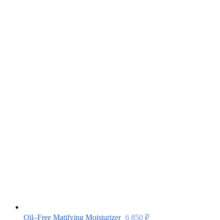
Oil–Free Matifying Moisturizer
6 850
₽