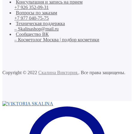
Консультация и запись на прием
+7 926 352-09-31
Вопросы по заказам
+7 977 040-75-75
Техническая поддержка
– Skalinashop@mail.ru
Сообщество ВК
– Косметолог Москва | подбор косметики
Copyright © 2022
Скалина Виктория.
. Все права защищены.