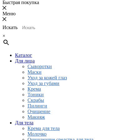
Быстрая покупка
Меню
Искать
×
Каталог
Для лица
Сыворотки
Маски
Уход за кожей глаз
Уход за губами
Крема
Тоники
Скрабы
Пилинги
Очищение
Макияж
Для тела
Крема для тела
Молочко
Очищающие средства для тела