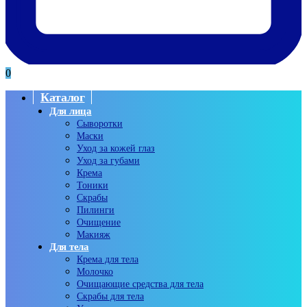
0
Каталог
Для лица
Сыворотки
Маски
Уход за кожей глаз
Уход за губами
Крема
Тоники
Скрабы
Пилинги
Очищение
Макияж
Для тела
Крема для тела
Молочко
Очищающие средства для тела
Скрабы для тела