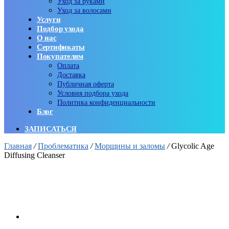
Уход за руками
Уход за волосами
Услуги
Подбор ухода
О нас
Сертификаты
Покупателям
Оплата
Доставка
Публичная оферта
Условия подбора ухода
Политика конфиденциальности
Блог
ЗАПИСАТЬСЯ
Главная
/
Проблематика
/
Морщины и заломы
/
Glycolic Age
Diffusing Cleanser