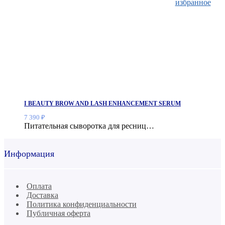
избранное
I BEAUTY BROW AND LASH ENHANCEMENT SERUM
7 390
₽
Питательная сыворотка для ресниц…
Информация
Оплата
Доставка
Политика конфиденциальности
Публичная оферта