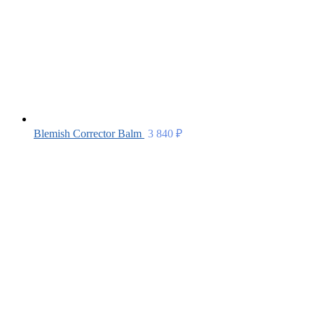
Blemish Corrector Balm
3 840
₽