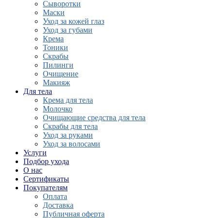
Сыворотки
Маски
Уход за кожей глаз
Уход за губами
Крема
Тоники
Скрабы
Пилинги
Очищение
Макияж
Для тела
Крема для тела
Молочко
Очищающие средства для тела
Скрабы для тела
Уход за руками
Уход за волосами
Услуги
Подбор ухода
О нас
Сертификаты
Покупателям
Оплата
Доставка
Публичная оферта