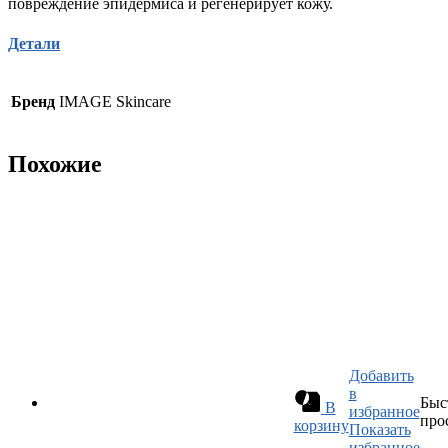
повреждение эпидермиса и регенерирует кожу.
Детали
Бренд
IMAGE Skincare
Похожие
Добавить
в
Быс
В
избранное
про
корзину
Показать
избранное