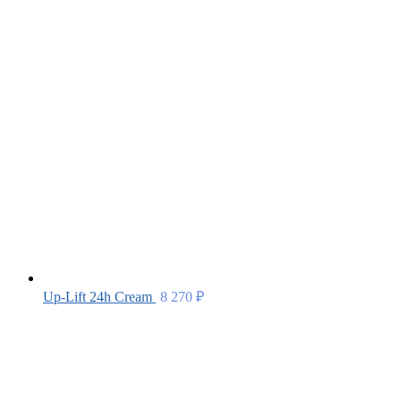
Up-Lift 24h Cream
8 270
₽