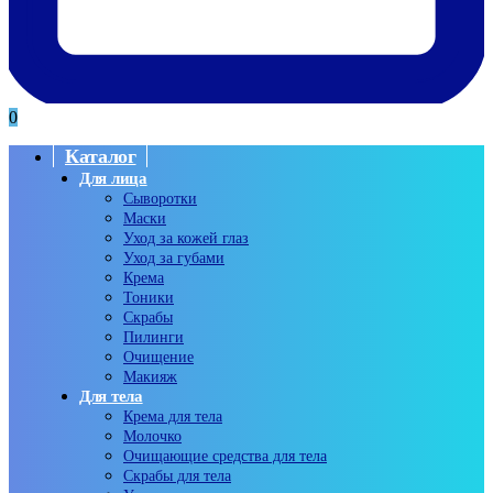
0
Каталог
Для лица
Сыворотки
Маски
Уход за кожей глаз
Уход за губами
Крема
Тоники
Скрабы
Пилинги
Очищение
Макияж
Для тела
Крема для тела
Молочко
Очищающие средства для тела
Скрабы для тела