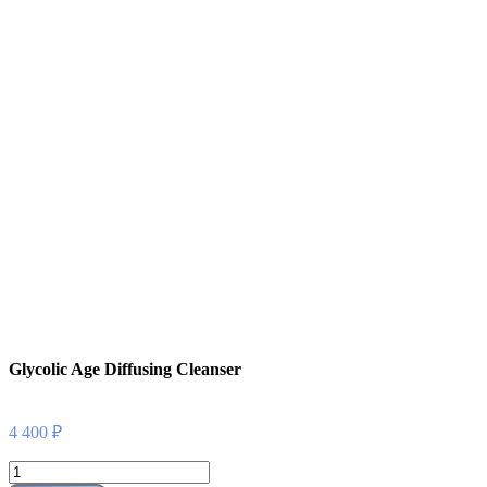
Glycolic Age Diffusing Cleanser
4 400
₽
Количество