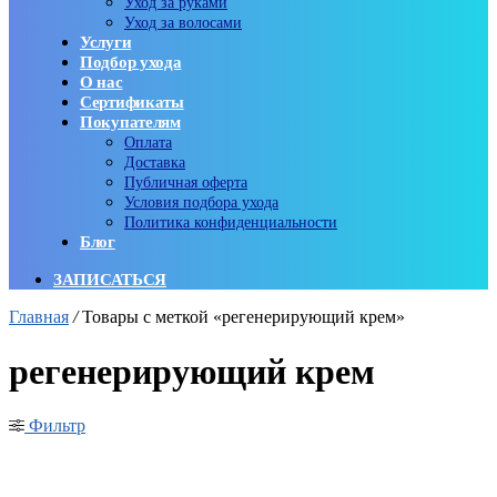
Уход за руками
Уход за волосами
Услуги
Подбор ухода
О нас
Сертификаты
Покупателям
Оплата
Доставка
Публичная оферта
Условия подбора ухода
Политика конфиденциальности
Блог
ЗАПИСАТЬСЯ
Главная
/
Товары с меткой «регенерирующий крем»
регенерирующий крем
Фильтр