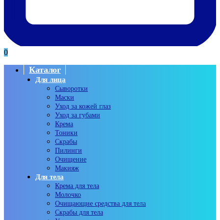
0
Каталог
Для лица
Сыворотки
Маски
Уход за кожей глаз
Уход за губами
Крема
Тоники
Скрабы
Пилинги
Очищение
Макияж
Для тела
Крема для тела
Молочко
Очищающие средства для тела
Скрабы для тела