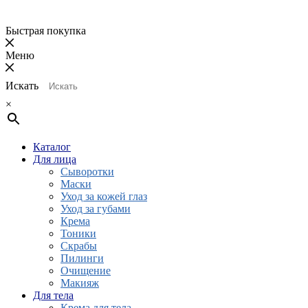
Быстрая покупка
Меню
Искать
×
Каталог
Для лица
Сыворотки
Маски
Уход за кожей глаз
Уход за губами
Крема
Тоники
Скрабы
Пилинги
Очищение
Макияж
Для тела
Крема для тела