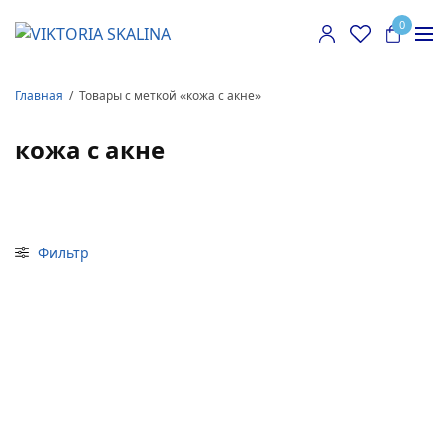
0
Главная
/
Товары с меткой «кожа с акне»
кожа с акне
Фильтр