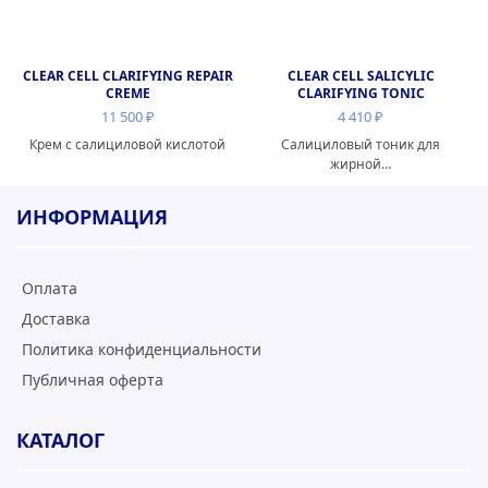
CLEAR CELL CLARIFYING REPAIR
CLEAR CELL SALICYLIC
CREME
CLARIFYING TONIC
11 500
₽
4 410
₽
Крем с салициловой кислотой
Салициловый тоник для
жирной…
ИНФОРМАЦИЯ
Оплата
Доставка
Политика конфиденциальности
Публичная оферта
КАТАЛОГ