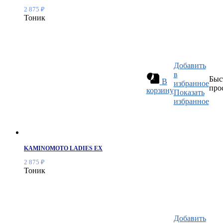
2 875
₽
Тоник
Добавить
в
Быс
В
избранное
про
корзину
Показать
избранное
KAMINOMOTO LADIES EX
2 875
₽
Тоник
Добавить