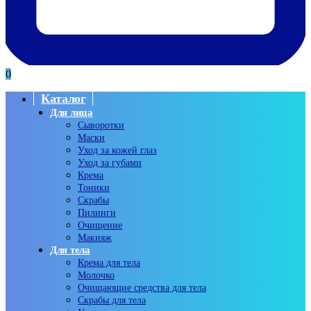
0
Каталог
Для лица
Сыворотки
Маски
Уход за кожей глаз
Уход за губами
Крема
Тоники
Скрабы
Пилинги
Очищение
Макияж
Для тела
Крема для тела
Молочко
Очищающие средства для тела
Скрабы для тела