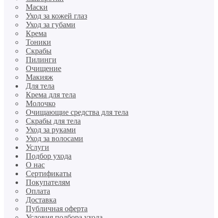
Маски
Уход за кожей глаз
Уход за губами
Крема
Тоники
Скрабы
Пилинги
Очищение
Макияж
Для тела
Крема для тела
Молочко
Очищающие средства для тела
Скрабы для тела
Уход за руками
Уход за волосами
Услуги
Подбор ухода
О нас
Сертификаты
Покупателям
Оплата
Доставка
Публичная оферта
Условия подбора ухода