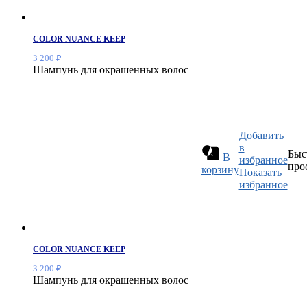
COLOR NUANCE KEEP
3 200
₽
Шампунь для окрашенных волос
Добавить
в
Быс
В
избранное
про
корзину
Показать
избранное
COLOR NUANCE KEEP
3 200
₽
Шампунь для окрашенных волос