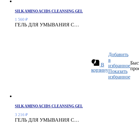
SILK AMINO ACIDS CLEANSING GEL
1 560
₽
ГЕЛЬ ДЛЯ УМЫВАНИЯ С…
Добавить
в
Быс
В
избранное
про
корзину
Показать
избранное
SILK AMINO ACIDS CLEANSING GEL
3 216
₽
ГЕЛЬ ДЛЯ УМЫВАНИЯ С…