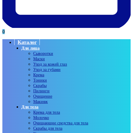
0
Каталог
Для лица
Сыворотки
Маски
Уход за кожей глаз
Уход за губами
Крема
Тоники
Скрабы
Пилинги
Очищение
Макияж
Для тела
Крема для тела
Молочко
Очищающие средства для тела
Скрабы для тела