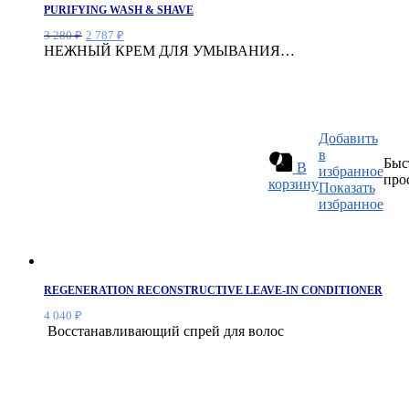
PURIFYING WASH & SHAVE
Первоначальная
Текущая
3 280
₽
2 787
₽
цена
цена:
НЕЖНЫЙ КРЕМ ДЛЯ УМЫВАНИЯ…
составляла
2
3
787 ₽.
280 ₽.
Добавить
в
Быс
В
избранное
про
корзину
Показать
избранное
REGENERATION RECONSTRUCTIVE LEAVE-IN CONDITIONER
4 040
₽
Восстанавливающий спрей для волос