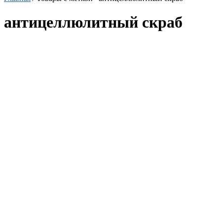
антицеллюлитный скраб