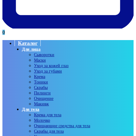
0
Каталог
Для лица
Сыворотки
Маски
Уход за кожей глаз
Уход за губами
Крема
Тоники
Скрабы
Пилинги
Очищение
Макияж
Для тела
Крема для тела
Молочко
Очищающие средства для тела
Скрабы для тела