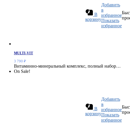
Добавить
в
Быс
В
избранное
про
корзину
Показать
избранное
MULTI-VIT
3 790
₽
Витаминно-минеральный комплекс, полный набор…
On Sale!
Добавить
в
Быс
В
избранное
про
корзину
Показать
избранное