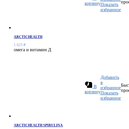
про
корзину
Показать
избранное
ARCTICHEALTH
1 625
₽
омега и витамин Д
Добавить
в
Быс
В
избранное
про
корзину
Показать
избранное
ARCTICHEALTH SPIRULINA