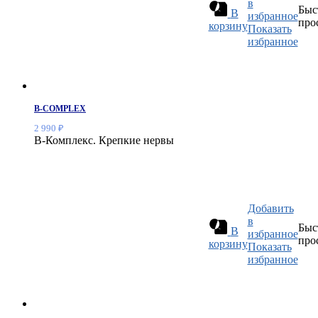
в
Быс
В
избранное
про
корзину
Показать
избранное
B-COMPLEX
2 990
₽
В-Комплекс. Крепкие нервы
Добавить
в
Быс
В
избранное
про
корзину
Показать
избранное