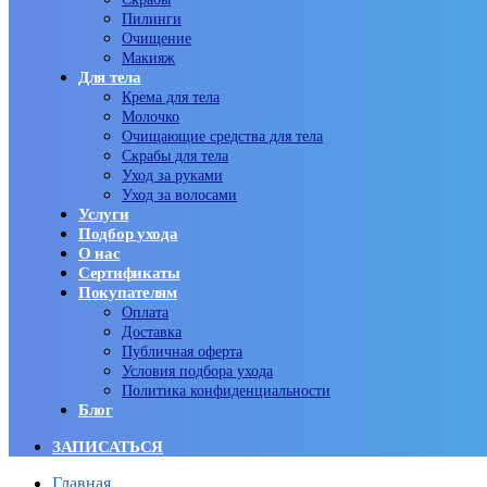
Пилинги
Очищение
Макияж
Для тела
Крема для тела
Молочко
Очищающие средства для тела
Скрабы для тела
Уход за руками
Уход за волосами
Услуги
Подбор ухода
О нас
Сертификаты
Покупателям
Оплата
Доставка
Публичная оферта
Условия подбора ухода
Политика конфиденциальности
Блог
ЗАПИСАТЬСЯ
Главная