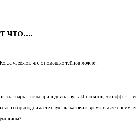
Т ЧТО….
Когда уверяют, что с помощью тейпов можно:
т пластырь, чтобы приподнять грудь. И понятно, что эффект лиф
альтер и приподнимаете грудь на какое-то время, вы же понимаете
 принципы?