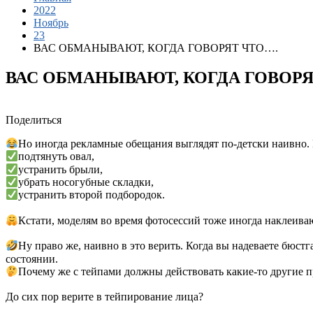
2022
Ноябрь
23
ВАС ОБМАНЫВАЮТ, КОГДА ГОВОРЯТ ЧТО….
ВАС ОБМАНЫВАЮТ, КОГДА ГОВОРЯ
Поделиться
Но иногда рекламные обещания выглядят по-детски наивно. 
подтянуть овал,
устранить брыли,
убрать носогубные складки,
устранить второй подбородок.
Кстати, моделям во время фотосессий тоже иногда наклеиваю
Ну право же, наивно в это верить. Когда вы надеваете бюстг
состоянии.
Почему же с тейпами должны действовать какие-то другие
До сих пор верите в тейпирование лица?